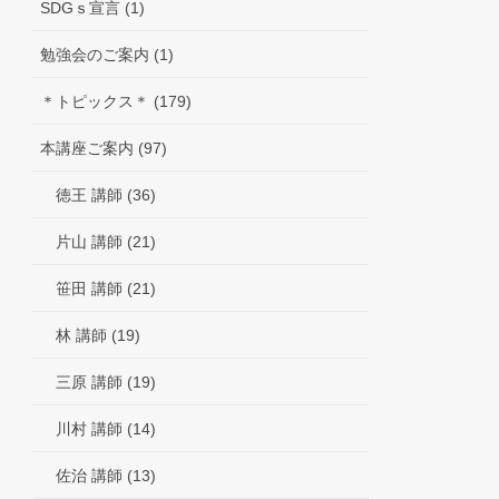
SDGｓ宣言 (1)
勉強会のご案内 (1)
＊トピックス＊ (179)
本講座ご案内 (97)
徳王 講師 (36)
片山 講師 (21)
笹田 講師 (21)
林 講師 (19)
三原 講師 (19)
川村 講師 (14)
佐治 講師 (13)