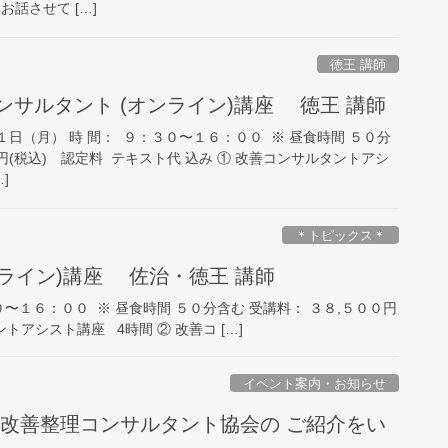
話させて […]
徳王 講師
コンサルタント (オンライン)講座 徳王 講師
１日（月） 時 間： ９：３０〜１６：００ ※ 昼食時間 ５０分
円(税込) 認定料 テキスト代 込み ① 改善コンサルタントアシ
]
＊トピックス＊
ンライン)講座 佐治・徳王 講師
０〜１６：００ ※ 昼食時間 ５０分含む 受講料： ３８,５００円
トアシスト講座 4時間 ② 改善コ […]
イベント案内・お知らせ
 改善整理コンサルタント協会の ご紹介をい