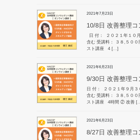
2021年7月23日
10/8日 改善整理
日 付： ２０２１年１０月
含む 受講料： ３８,５００
スト講座 4 […]
2021年6月23日
9/30日 改善整理
日 付： ２０２１年９月３
含む 受講料： ３８,５００
スト講座 4時間 ② 改善 […
2021年6月23日
8/27日 改善整理