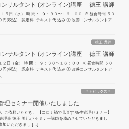
理コンサルタント (オンライン)講座 徳王 講師
１５日（水） 時 間： ９：３０〜１６：００ ※ 昼食時間 ５０
０円(税込) 認定料 テキスト代 込み ① 改善コンサルタントア
徳王 講師
理コンサルタント (オンライン)講座 徳王 講師
１２日（金） 時 間： ９：３０〜１６：００ ※ 昼食時間 ５０
０円(税込) 認定料 テキスト代 込み ① 改善コンサルタントア
]
＊トピックス＊
生管理セミナー開催いたしました
り ご依頼いただき、 【コロナ禍で見直す 衛生管理セミナー】
表理事 徳王 美紀が セミナー講師を務めさせていただきまし
加いただきまし […]