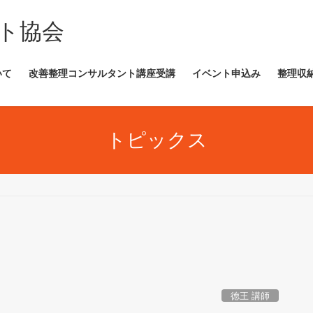
ト協会
いて
改善整理コンサルタント講座受講
イベント申込み
整理収
トピックス
徳王 講師