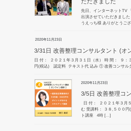
ただきました
先日、インターネットTV 
出演させていただきました！
うえっち様 ありがとうござい
2020年11月23日
3/31日 改善整理コンサルタント (
日 付： ２０２１年３月３１日（水） 時 間： ９：
円(税込) 認定料 テキスト代 込み ① 改善コンサルタ
2020年11月23日
3/5日 改善整理コ
日 付： ２０２１年３月５
む 受講料： ３８,５００円
ト講座 4時 […]