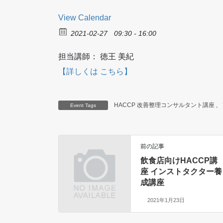
View Calendar
2021-02-27
09:30 - 16:00
担当講師： 徳王 美紀
【詳しくは こちら】
HACCP 改善整理コンサルタント講座
、
Event Tags
前の記事
飲食店向けHACCP講
座 インストタクター養
成講座
2021年1月23日