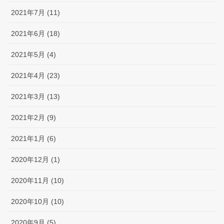
2021年7月 (11)
2021年6月 (18)
2021年5月 (4)
2021年4月 (23)
2021年3月 (13)
2021年2月 (9)
2021年1月 (6)
2020年12月 (1)
2020年11月 (10)
2020年10月 (10)
2020年9月 (5)