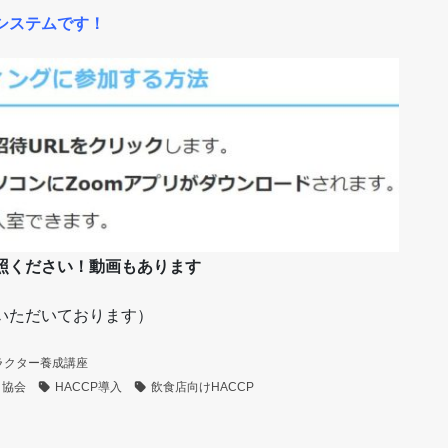
議システムです！
参照ください！動画もあります
いただいております）
ラクター養成講座
ト協会
HACCP導入
飲食店向けHACCP