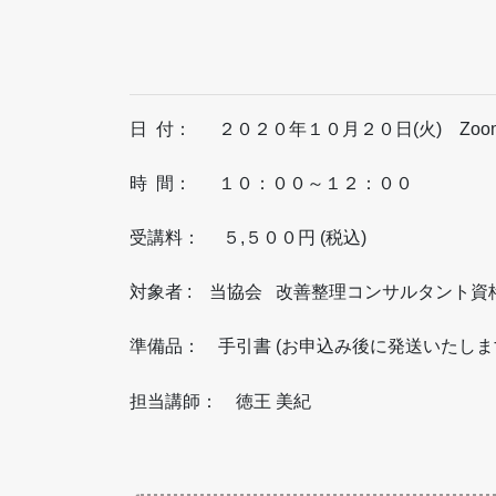
日 付： ２０２０年１０月２０日(火) Zoo
時 間： １０：００～１２：００
受講料： ５,５００円 (税込)
対象者 : 当協会 改善整理コンサルタント資
準備品： 手引書 (お申込み後に発送いたし
担当講師： 徳王 美紀