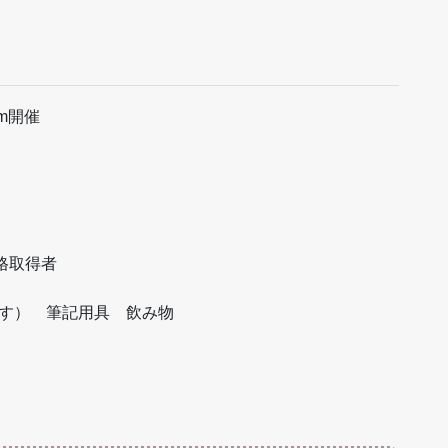
m開催
格取得者
ます） 筆記用具 飲み物