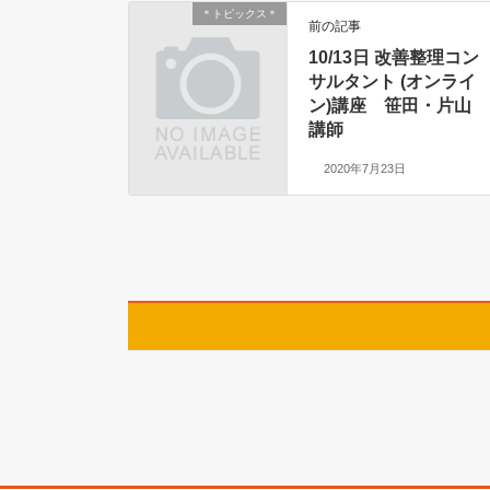
＊トピックス＊
前の記事
10/13日 改善整理コン
サルタント (オンライ
ン)講座 笹田・片山
講師
2020年7月23日