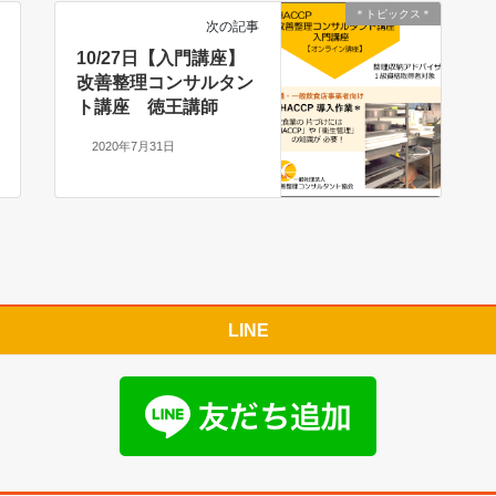
＊トピックス＊
次の記事
10/27日【入門講座】
改善整理コンサルタン
ト講座 徳王講師
2020年7月31日
LINE