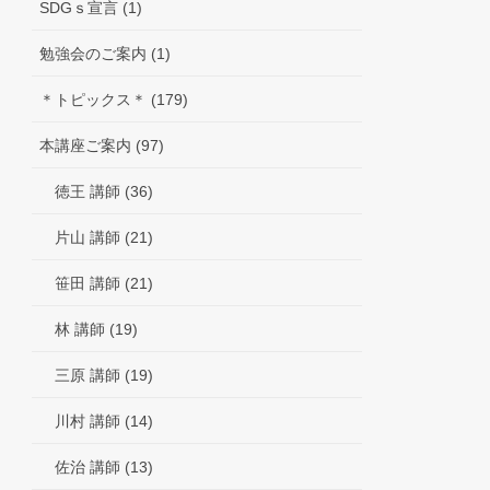
SDGｓ宣言 (1)
勉強会のご案内 (1)
＊トピックス＊ (179)
本講座ご案内 (97)
徳王 講師 (36)
片山 講師 (21)
笹田 講師 (21)
林 講師 (19)
三原 講師 (19)
川村 講師 (14)
佐治 講師 (13)