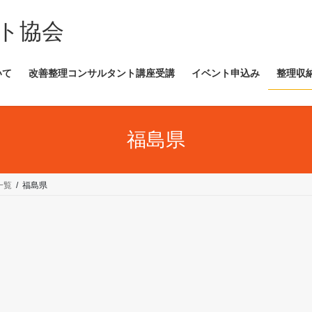
ト協会
いて
改善整理コンサルタント講座受講
イベント申込み
整理収
福島県
一覧
福島県