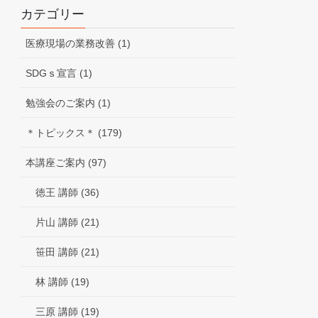
カテゴリー
医療現場の業務改善 (1)
SDGｓ宣言 (1)
勉強会のご案内 (1)
＊トピックス＊ (179)
本講座ご案内 (97)
徳王 講師 (36)
片山 講師 (21)
笹田 講師 (21)
林 講師 (19)
三原 講師 (19)