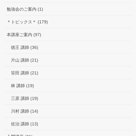
勉強会のご案内 (1)
＊トピックス＊ (179)
本講座ご案内 (97)
徳王 講師 (36)
片山 講師 (21)
笹田 講師 (21)
林 講師 (19)
三原 講師 (19)
川村 講師 (14)
佐治 講師 (13)