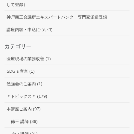
して登録）
神戸商工会議所エキスパートバンク 専門家派遣登録
講座内容・申込について
カテゴリー
医療現場の業務改善 (1)
SDGｓ宣言 (1)
勉強会のご案内 (1)
＊トピックス＊ (179)
本講座ご案内 (97)
徳王 講師 (36)
片山 講師 (21)